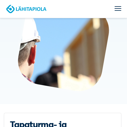
Tapaturma- ja