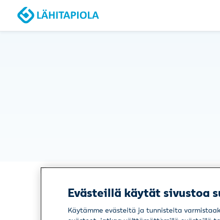
Evästeillä käytät sivustoa s
Käytämme evästeitä ja tunnisteita varmistaaks